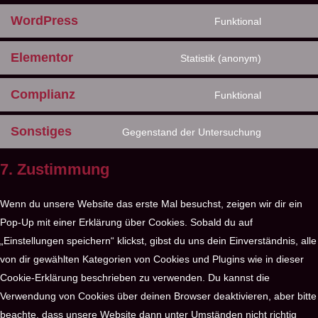
WordPress
Funktional
Elementor
Statistik (anonym)
Complianz
Funktional
Sonstiges
Gegenstand der Untersuchung
7. Zustimmung
Wenn du unsere Website das erste Mal besuchst, zeigen wir dir ein
Pop-Up mit einer Erklärung über Cookies. Sobald du auf
„Einstellungen speichern“ klickst, gibst du uns dein Einverständnis, alle
von dir gewählten Kategorien von Cookies und Plugins wie in dieser
Cookie-Erklärung beschrieben zu verwenden. Du kannst die
Verwendung von Cookies über deinen Browser deaktivieren, aber bitte
beachte, dass unsere Website dann unter Umständen nicht richtig